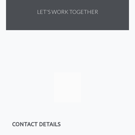
LET'S WORK TOGETHER
CONTACT DETAILS