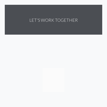
LET'S WORK TOGETHER