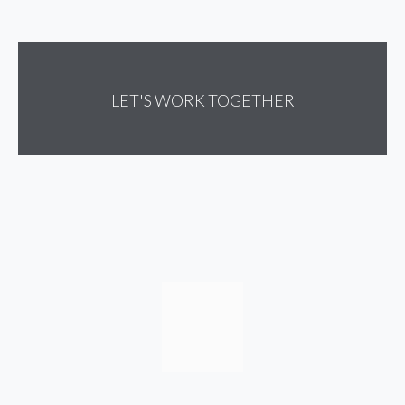
LET'S WORK TOGETHER