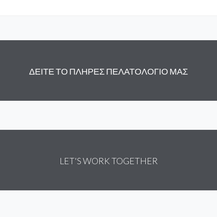
ΔΕΙΤΕ ΤΟ ΠΛΗΡΕΣ ΠΕΛΑΤΟΛΟΓΙΟ ΜΑΣ
LET'S WORK TOGETHER