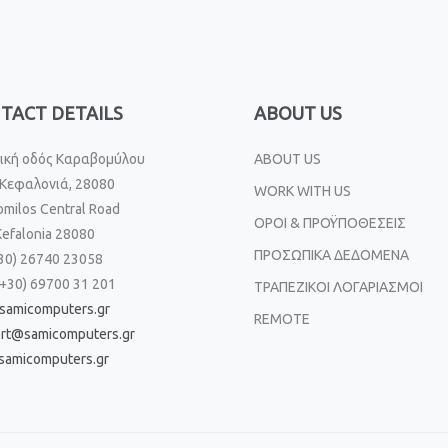
TACT DETAILS
ABOUT US
ική οδός Καραβομύλου
ABOUT US
Κεφαλονιά, 28080
WORK WITH US
omilos Central Road
ΟΡΟΙ & ΠΡΟΫΠΟΘΕΣΕΙΣ
Kefalonia 28080
ΠΡΟΣΩΠΙΚΑ ΔΕΔΟΜΕΝΑ
+30) 26740 23058
(+30) 69700 31 201
ΤΡΑΠΕΖΙΚΟΙ ΛΟΓΑΡΙΑΣΜΟΙ
samicomputers.gr
REMOTE
rt@samicomputers.gr
amicomputers.gr