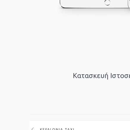
Κατασκευή Ιστοσε
KEFALONIA TAXI