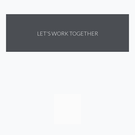
LET'S WORK TOGETHER