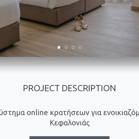
PROJECT DESCRIPTION
ύστημα online κρατήσεων για ενοικιαζό
Κεφαλονιάς