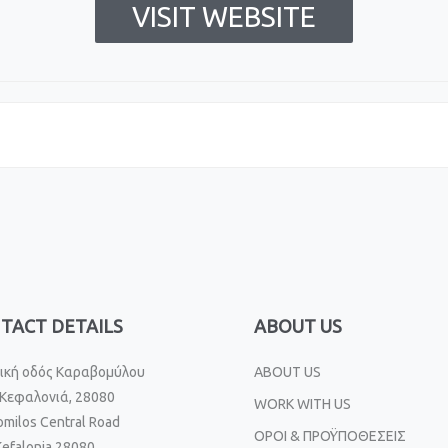
VISIT WEBSITE
TACT DETAILS
ABOUT US
ική οδός Καραβομύλου
ABOUT US
Κεφαλονιά, 28080
WORK WITH US
omilos Central Road
ΟΡΟΙ & ΠΡΟΫΠΟΘΕΣΕΙΣ
Kefalonia 28080