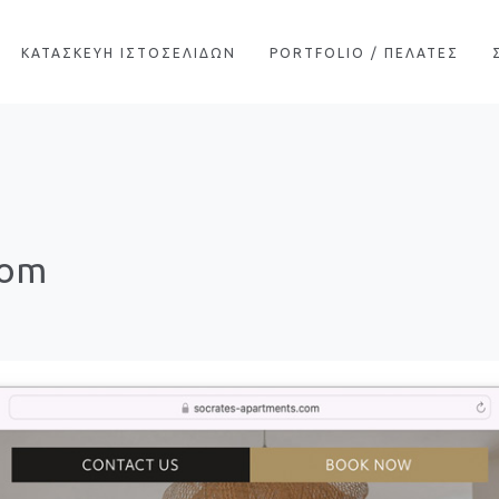
ΚΑΤΑΣΚΕΥΗ ΙΣΤΟΣΕΛΙΔΩΝ
PORTFOLIO / ΠΕΛΑΤΕΣ
com