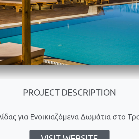
PROJECT DESCRIPTION
ίδας για Ενοικιαζόμενα Δωμάτια στo Τρ
VISIT WEBSITE