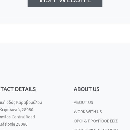
TACT DETAILS
ABOUT US
ική οδός Καραβομύλου
ABOUT US
Κεφαλονιά, 28080
WORK WITH US
omilos Central Road
ΟΡΟΙ & ΠΡΟΫΠΟΘΕΣΕΙΣ
Kefalonia 28080