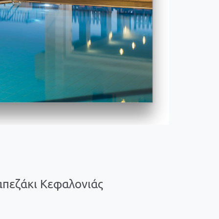
απεζάκι Κεφαλονιάς