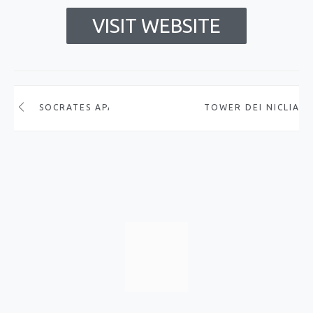
VISIT WEBSITE
SOCRATES APARTMENTS
ΤOWER DEI ΝICLIANI