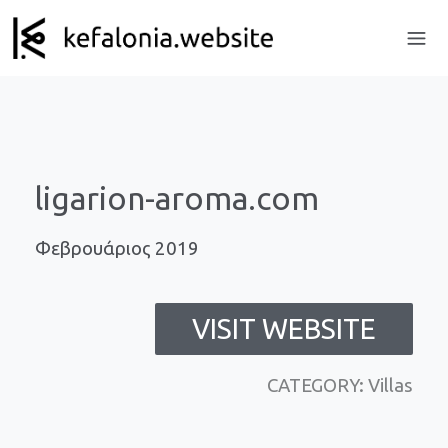
ligarion-aroma.com
Φεβρουάριος 2019
VISIT WEBSITE
CATEGORY: Villas