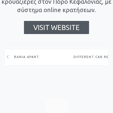
κρουαζιέρες στον Πόρο Κεφαλονιάς, με
σύστημα online κρατήσεων.
VISIT WEBSITE
RANIA APARTMENTS
DIFFERENT CAR REN