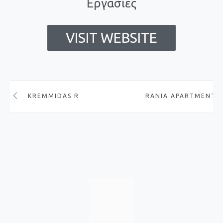
Εργασίες
VISIT WEBSITE
KREMMIDAS RENT A CAR
RANIA APARTMENTS