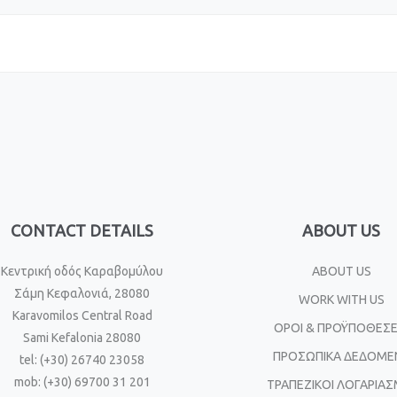
CONTACT DETAILS
ABOUT US
Κεντρική οδός Καραβομύλου
ABOUT US
Σάμη Κεφαλονιά, 28080
WORK WITH US
Karavomilos Central Road
ΟΡΟΙ & ΠΡΟΫΠΟΘΕΣΕ
Sami Kefalonia 28080
ΠΡΟΣΩΠΙΚΑ ΔΕΔΟΜΕ
tel: (+30) 26740 23058
mob: (+30) 69700 31 201
ΤΡΑΠΕΖΙΚΟΙ ΛΟΓΑΡΙΑΣ