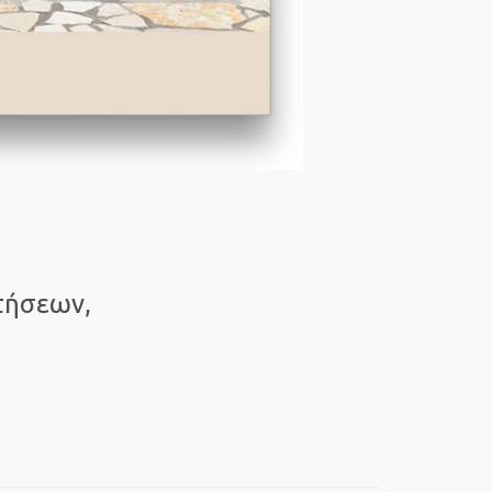
τήσεων,