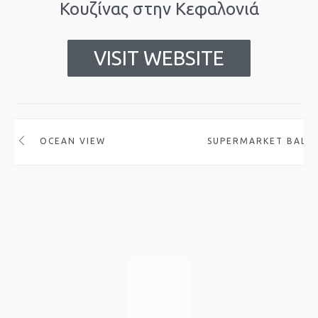
Κουζίνας στην Κεφαλονιά
VISIT WEBSITE
OCEAN VIEW
SUPERMARKET BALI