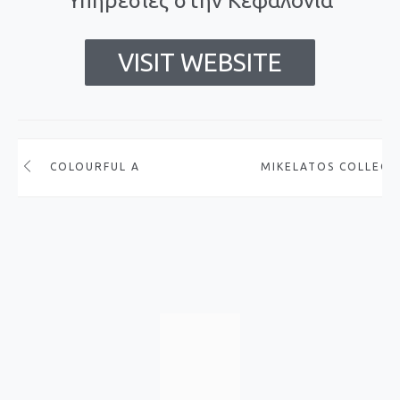
Υπηρεσίες στην Κεφαλονιά
VISIT WEBSITE
COLOURFUL APARTMENTS
MIKELATOS COLLECT